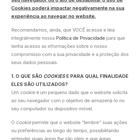
Cookies poderá impactar negativamente na sua
experiência ao navegar no website.
Recomendamos, ainda, que VOCÊ acesse e leia
integralmente nossa
Política de Privacidade
para que
tenha acesso as informações sobre o nosso
compromisso com a sua privacidade e a proteção dos
seus dados pessoais.
1. O QUE SÃO
COOKIES
E PARA QUAL FINALIDADE
ELES SÃO UTILIZADOS?
Um
cookie
é um pequeno dado que o website solicita
ao seu navegador com o objetivo de armazená-lo no
seu computador ou dispositivo móvel.
O
cookie
permite que o website “lembre” suas ações
ou preferências ao longo do tempo, possibilitando
entender quais áreas lhe são úteis e que áreas