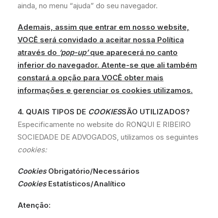
ainda, no menu “ajuda” do seu navegador.
Ademais, assim que entrar em nosso website,
VOCÊ será convidado a aceitar nossa Política
através do
‘pop-up’
que aparecerá no canto
inferior do navegador. Atente-se que ali também
constará a opção para VOCÊ obter mais
informações e gerenciar os cookies utilizamos.
4. QUAIS TIPOS DE
COOKIES
SÃO UTILIZADOS?
Especificamente no website do RONQUI E RIBEIRO
SOCIEDADE DE ADVOGADOS, utilizamos os seguintes
cookies:
Cookies
Obrigatório/Necessários
Cookies
Estatísticos/Analítico
Atenção: