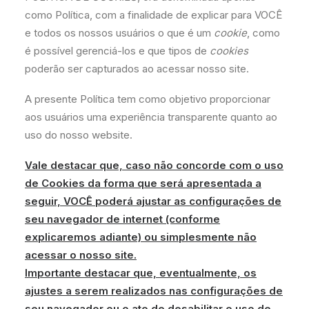
como Política, com a finalidade de explicar para VOCÊ
e todos os nossos usuários o que é um
cookie
, como
é possível gerenciá-los e que tipos de
cookies
poderão ser capturados ao acessar nosso site.
A presente Política tem como objetivo proporcionar
aos usuários uma experiência transparente quanto ao
uso do nosso website.
Vale destacar que, caso não concorde com o uso
de Cookies da forma que será apresentada a
seguir, VOCÊ poderá ajustar as configurações de
seu navegador de internet (conforme
explicaremos adiante) ou simplesmente não
acessar o nosso site.
Importante destacar que, eventualmente, os
ajustes a serem realizados nas configurações de
seu navegador ou o ato de desabilitar o uso de