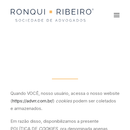
Política de Cookies
Quando VOCÊ, nosso usuário, acessa o nosso website
(
https://advrr.com.br/
)
cookies
podem ser coletados
e armazenados.
Em razão disso, disponibilizamos a presente
POLÍTICA DE
COOKIES
, ora denominada apenas