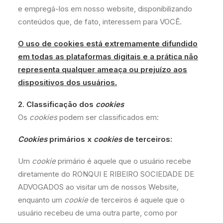
e empregá-los em nosso website, disponibilizando
conteúdos que, de fato, interessem para VOCÊ.
O uso de cookies está extremamente difundido
em todas as plataformas digitais e a prática não
representa qualquer ameaça ou prejuízo aos
dispositivos dos usuários.
2. Classificação dos
cookies
Os
cookies
podem ser classificados em:
Cookies
primários x
cookies
de terceiros:
Um
cookie
primário é aquele que o usuário recebe
diretamente do RONQUI E RIBEIRO SOCIEDADE DE
ADVOGADOS ao visitar um de nossos Website
,
enquanto um
cookie
de terceiros é aquele que o
usuário recebeu de uma outra parte, como por