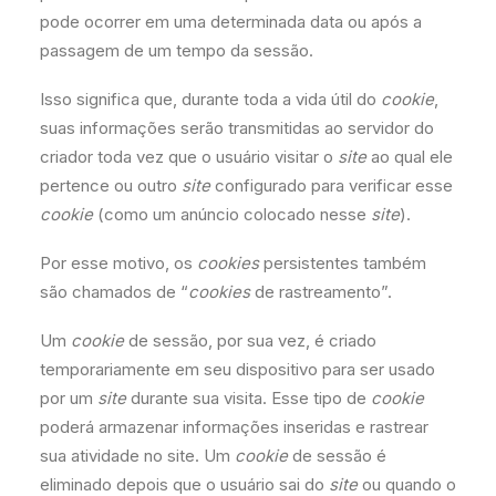
pode ocorrer em uma determinada data ou após a
passagem de um tempo da sessão.
Isso significa que, durante toda a vida útil do
cookie
,
suas informações serão transmitidas ao servidor do
criador toda vez que o usuário visitar o
site
ao qual ele
pertence ou outro
site
configurado para verificar esse
cookie
(como um anúncio colocado nesse
site
).
Por esse motivo, os
cookies
persistentes também
são chamados de “
cookies
de rastreamento”.
Um
cookie
de sessão, por sua vez, é criado
temporariamente em seu dispositivo para ser usado
por um
site
durante sua visita. Esse tipo de
cookie
poderá armazenar informações inseridas e rastrear
sua atividade no site. Um
cookie
de sessão é
eliminado depois que o usuário sai do
site
ou quando o