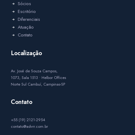
Sócios
Escritório
Diferenciais
Atuação
Contato
Localização
Av. José de Souza Campos,
1073, Sala 1513 • Helbor Offices
Norte Sul Cambuí, Campinas-SP
Contato
+55 (19) 2121-2954
contato@advrr.com.br