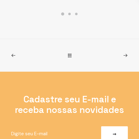
Cadastre seu E-mail e
receba nossas novidades