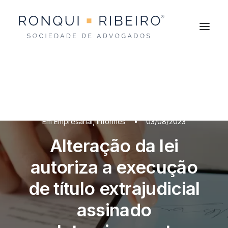
Em
Empresarial
,
Informes
•
03/08/2023
Alteração da lei
autoriza a execução
de título extrajudicial
assinado